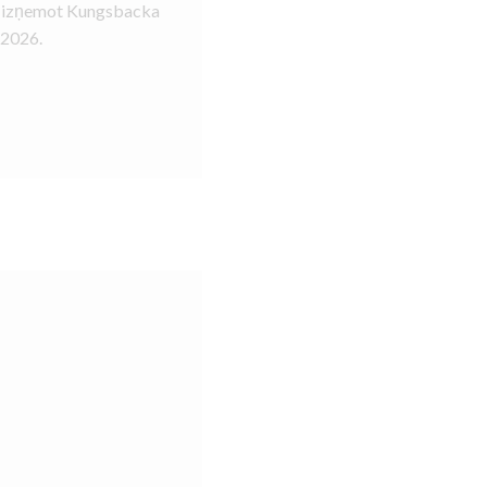
s, izņemot Kungsbacka
–2026.