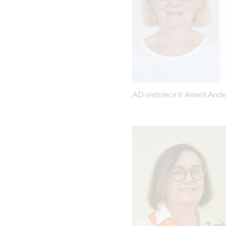
AD vietniece ir Anneli And