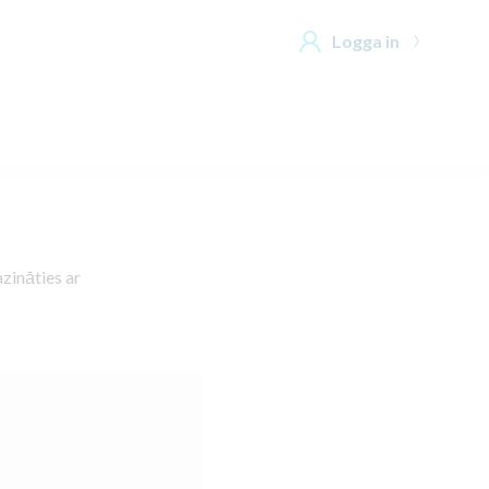
Logga in
zināties ar