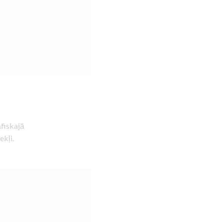
fiskajā
ekļi.