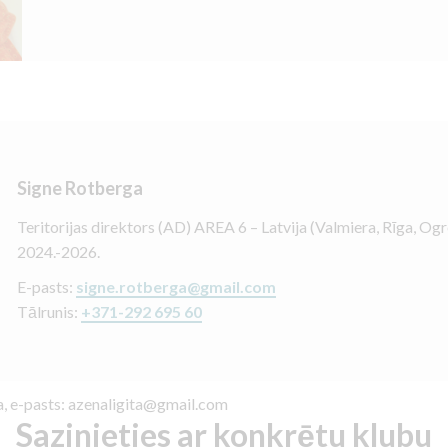
Signe Rotberga
Teritorijas direktors (AD) AREA 6 – Latvija (Valmiera, Rīga, Ogr
2024.-2026.
E-pasts:
signe.rotberga@gmail.com
Tālrunis:
+371-292 695 60
na, e-pasts: azenaligita@gmail.com
Sazinieties ar konkrētu klubu