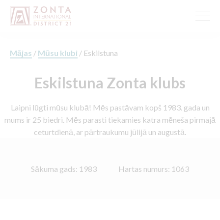
Mājas
/
Mūsu klubi
/
Eskilstuna
Eskilstuna Zonta klubs
Laipni lūgti mūsu klubā! Mēs pastāvam kopš 1983. gada un
mums ir 25 biedri. Mēs parasti tiekamies katra mēneša pirmajā
ceturtdienā, ar pārtraukumu jūlijā un augustā.
Sākuma gads: 1983
Hartas numurs: 1063