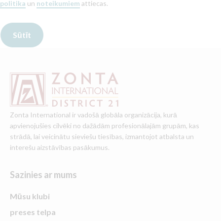
politika
un
noteikumiem
attiecas.
Zonta International ir vadošā globāla organizācija, kurā
apvienojušies cilvēki no dažādām profesionālajām grupām, kas
strādā, lai veicinātu sieviešu tiesības, izmantojot atbalsta un
interešu aizstāvības pasākumus.
Sazinies ar mums
Mūsu klubi
preses telpa