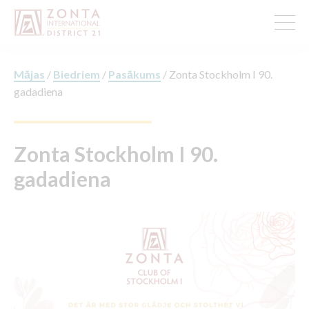
Mājas
/
Biedriem
/
Pasākums
/
Zonta Stockholm I 90.
gadadiena
Zonta Stockholm I 90.
gadadiena