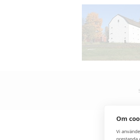
Om coo
Vi använde
prestanda o