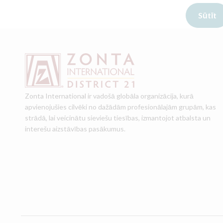
Zonta International ir vadošā globāla organizācija, kurā
apvienojušies cilvēki no dažādām profesionālajām grupām, kas
strādā, lai veicinātu sieviešu tiesības, izmantojot atbalsta un
interešu aizstāvības pasākumus.