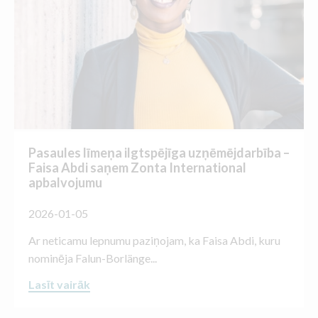
Pasaules līmeņa ilgtspējīga uzņēmējdarbība –
Faisa Abdi saņem Zonta International
apbalvojumu
2026-01-05
Ar neticamu lepnumu paziņojam, ka Faisa Abdi, kuru
nominēja Falun-Borlänge...
Lasīt vairāk