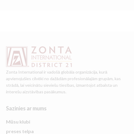
Zonta International ir vadošā globāla organizācija, kurā
apvienojušies cilvēki no dažādām profesionālajām grupām, kas
strādā, lai veicinātu sieviešu tiesības, izmantojot atbalsta un
interešu aizstāvības pasākumus.
Sazinies ar mums
Mūsu klubi
preses telpa