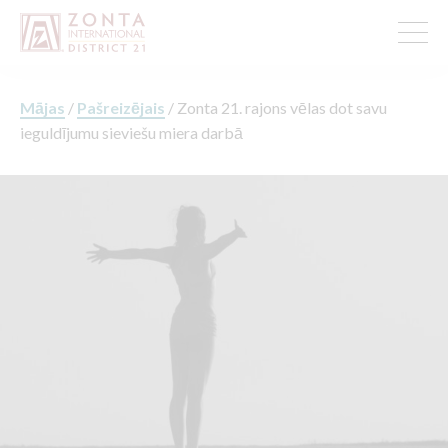
Mājas
/
Pašreizējais
/
Zonta 21. rajons vēlas dot savu
ieguldījumu sieviešu miera darbā