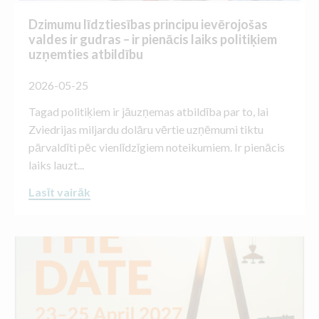
Dzimumu līdztiesības principu ievērojošas
valdes ir gudras – ir pienācis laiks politiķiem
uzņemties atbildību
2026-05-25
Tagad politiķiem ir jāuzņemas atbildība par to, lai
Zviedrijas miljardu dolāru vērtie uzņēmumi tiktu
pārvaldīti pēc vienlīdzīgiem noteikumiem. Ir pienācis
laiks lauzt...
Lasīt vairāk