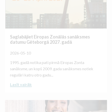
Saglabājiet Eiropas Zonālās sanāksmes
datumu Gēteborgā 2027. gadā
2026-05-10
1995. gadā notika pati pirmā Eiropas Zonta
sanāksme, un kopš 2009. gada sanāksmes notiek
regulāri katru otro gadu...
Lasīt vairāk