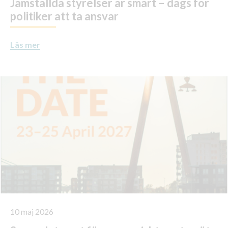
Jämställda styrelser är smart – dags för
politiker att ta ansvar
Läs mer
10 maj 2026