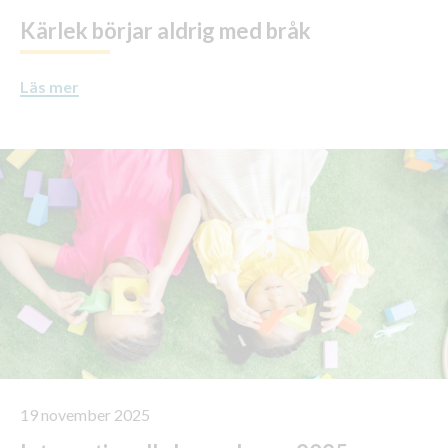
Kärlek börjar aldrig med bråk
Läs mer
19 november 2025