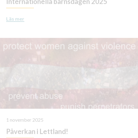
Internationella barnsdagen 2025
Läs mer
1 november 2025
Påverkan i Lettland!