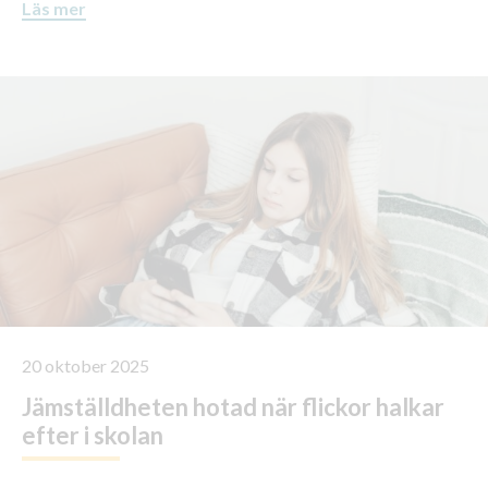
Läs mer
20 oktober 2025
Jämställdheten hotad när flickor halkar
efter i skolan