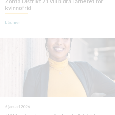
Zonta Distrikt 21 vill bidra i arbetet för
kvinnofrid
Läs mer
5 januari 2026