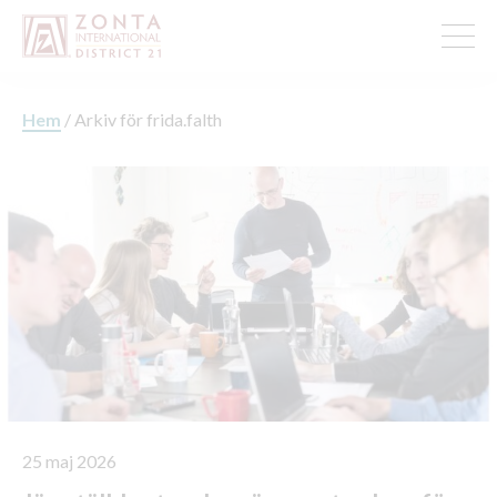
Hem
/
Arkiv för frida.falth
25 maj 2026