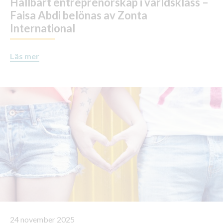
Hållbart entreprenörskap i världsklass –
Faisa Abdi belönas av Zonta
International
Läs mer
24 november 2025