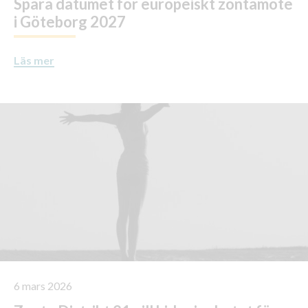
Spara datumet för europeiskt zontamöte
i Göteborg 2027
Läs mer
6 mars 2026