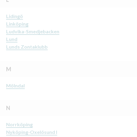
Lidingö
Linköping
Ludvika-Smedjebacken
Lund
Lunds Zontaklubb
M
Mölndal
N
Norrköping
Nyköping-Oxelösund I