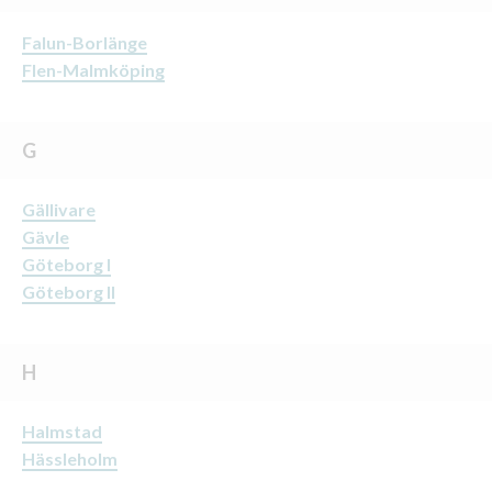
Falun-Borlänge
Flen-Malmköping
G
Gällivare
Gävle
Göteborg I
Göteborg II
H
Halmstad
Hässleholm