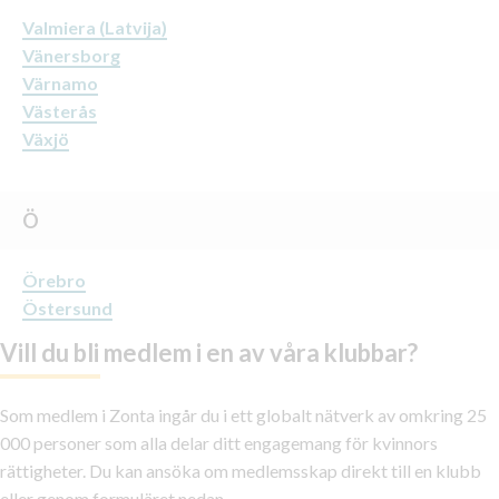
Valmiera (Latvija)
Vänersborg
Värnamo
Västerås
Växjö
Ö
Örebro
Östersund
Vill du bli medlem i en av våra klubbar?
Som medlem i Zonta ingår du i ett globalt nätverk av omkring 25
000 personer som alla delar ditt engagemang för kvinnors
rättigheter. Du kan ansöka om medlemsskap direkt till en klubb
eller genom formuläret nedan.