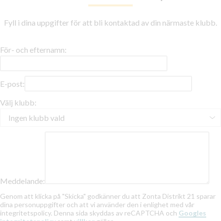
Fyll i dina uppgifter för att bli kontaktad av din närmaste klubb.
För- och efternamn:
E-post:
Välj klubb:
Meddelande:
Genom att klicka på "Skicka" godkänner du att Zonta Distrikt 21 sparar
dina personuppgifter och att vi använder den i enlighet med vår
integritetspolicy. Denna sida skyddas av reCAPTCHA och
Googles