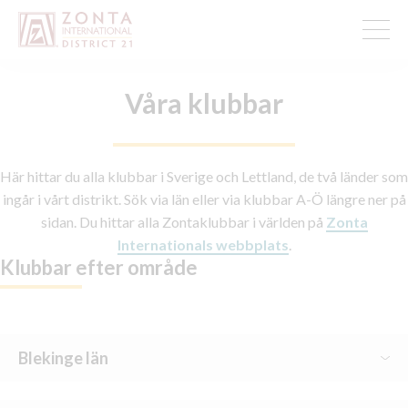
Våra klubbar
Här hittar du alla klubbar i Sverige och Lettland, de två länder som
ingår i vårt distrikt. Sök via län eller via klubbar A-Ö längre ner på
sidan. Du hittar alla Zontaklubbar i världen på
Zonta
Internationals webbplats
.
Klubbar efter område
Blekinge län
Karlskrona-Ronneby