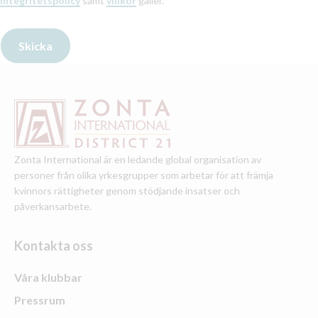
integritetspolicy
samt
villkor
gäller.
Zonta International är en ledande global organisation av
personer från olika yrkesgrupper som arbetar för att främja
kvinnors rättigheter genom stödjande insatser och
påverkansarbete.
Kontakta oss
Våra klubbar
Pressrum