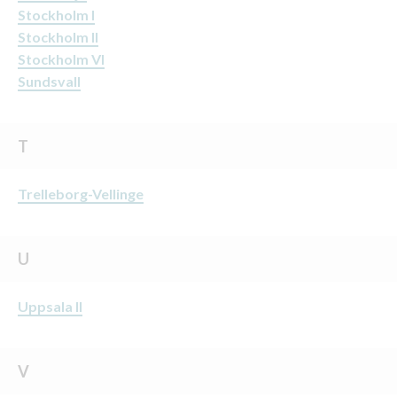
Stockholm I
Stockholm II
Stockholm VI
Sundsvall
T
Trelleborg-Vellinge
U
Uppsala II
V