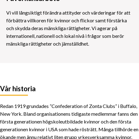
Vi vill långsiktigt förändra attityder och värderingar för att
förbättra villkoren för kvinnor och flickor samt förstärka
och skydda deras mänskliga rättigheter. Vi agerar på
internationell, nationell och lokal nivå i frågor som berör
mänskliga rättigheter och jämställdhet.
Vår historia
Redan 1919 grundades ”Confederation of Zonta Clubs” i Buffalo,
New York. Bland organisationens tidigaste medlemmar fanns den
första generationen högskoleutbildade kvinnor och den första
generationen kvinnor i USA som hade rösträtt. Många tillhörde en
ökande men ännu relativt liten grupp yrkesverksamma kvinnor.