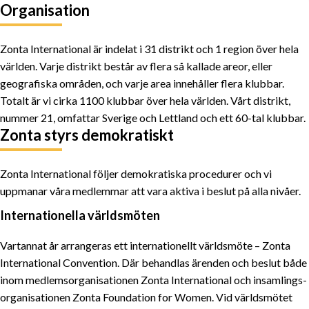
Organisation
Zonta International är indelat i 31 distrikt och 1 region över hela
världen. Varje distrikt består av flera så kallade areor, eller
geografiska områden, och varje area innehåller flera klubbar.
Totalt är vi cirka 1100 klubbar över hela världen. Vårt distrikt,
nummer 21, omfattar Sverige och Lettland och ett 60-tal klubbar.
Zonta styrs demokratiskt
Zonta International följer demokratiska procedurer och vi
uppmanar våra medlemmar att vara aktiva i beslut på alla nivåer.
Internationella världsmöten
Vartannat år arrangeras ett inter­nationellt världsmöte – Zonta
International Convention. Där behandlas ärenden och beslut både
inom medlems­organisationen Zonta International och insamlings­­
organisationen Zonta Foundation for Women. Vid världsmötet