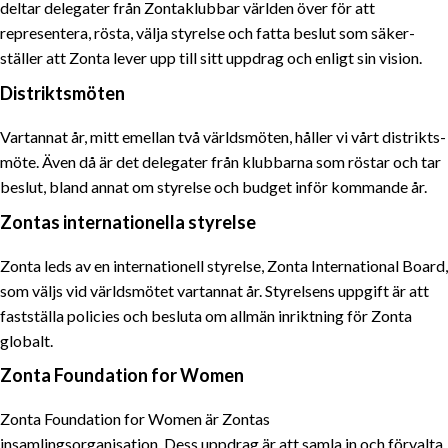
deltar delegater från Zontaklubbar världen över för att
representera, rösta, välja styrelse och fatta beslut som säker­
ställer att Zonta lever upp till sitt uppdrag och enligt sin vision.
Distriktsmöten
Vartannat år, mitt emellan två världs­möten, håller vi vårt distrikts­
möte. Även då är det delegater från klubbarna som röstar och tar
beslut, bland annat om styrelse och budget inför kommande år.
Zontas internationella styrelse
Zonta leds av en internationell styrelse, Zonta International Board,
som väljs vid världsmötet vartannat år. Styrelsens uppgift är att
fastställa policies och besluta om allmän inriktning för Zonta
globalt.
Zonta Foundation for Women
Zonta Foundation for Women är Zontas
insamlingsorganisation. Dess uppdrag är att samla in och förvalta