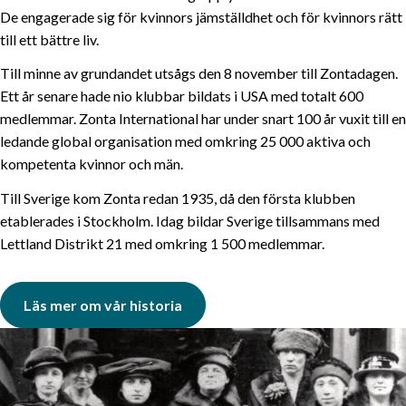
De engagerade sig för kvinnors jämställdhet och för kvinnors rätt
till ett bättre liv.
Till minne av grundandet utsågs den 8 november till Zontadagen.
Ett år senare hade nio klubbar bildats i USA med totalt 600
medlemmar. Zonta International har under snart 100 år vuxit till en
ledande global organisation med omkring 25 000 aktiva och
kompetenta kvinnor och män.
Till Sverige kom Zonta redan 1935, då den första klubben
etablerades i Stockholm. Idag bildar Sverige tillsammans med
Lettland Distrikt 21 med omkring 1 500 medlemmar.
Läs mer om vår historia