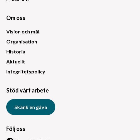
Om oss
Vision och mål
Organisation
Historia
Aktuellt
Integritetspolicy
Stöd vårt arbete
Skänk en gåva
Följ oss