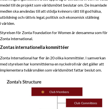
medel till de projekt som världsmötet beslutar om. De insamlade
medlen ska användas till att stödja kvinnors rätt till god hälsa,
utbildning och rättvis legal, politisk och ekonomisk ställning
i världen.
Styrelsen för Zonta Foundation for Women är densamma som för
Zonta International.
Zontas internationella kommittéer
Zonta International har fler än 20 olika kommittéer. I samverkan
med styrelsen har kommittéerna en nyckelroll när det gäller att
implementera tvåårsmålen som världsmötet fattar beslut om.