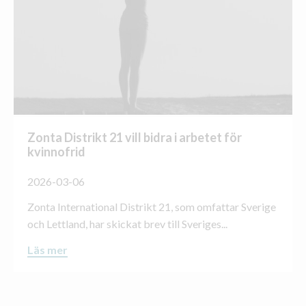
Zonta Distrikt 21 vill bidra i arbetet för
kvinnofrid
2026-03-06
Zonta International Distrikt 21, som omfattar Sverige
och Lettland, har skickat brev till Sveriges...
Läs mer