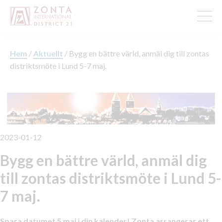
Hem
/
Aktuellt
/
Bygg en bättre värld, anmäl dig till zontas
distriktsmöte i Lund 5-7 maj.
2023-01-12
Bygg en bättre värld, anmäl dig
till zontas distriktsmöte i Lund 5-
7 maj.
Spara datumet 5 maj i din kalender! Zonta arrangerar ett