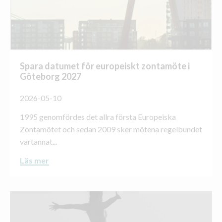
Spara datumet för europeiskt zontamöte i
Göteborg 2027
2026-05-10
1995 genomfördes det allra första Europeiska
Zontamötet och sedan 2009 sker mötena regelbundet
vartannat...
Läs mer