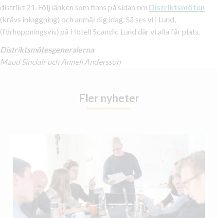
distrikt 21. Följ länken som finns på sidan om
Distriktsmöten
(krävs inloggning) och anmäl dig idag. Så ses vi i Lund,
(förhoppningsvis) på Hotell Scandic Lund där vi alla får plats.
Distriktsmötesgeneralerna
Maud Sinclair och Anneli Andersson
Fler nyheter