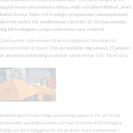
öppet event om kvinnors hälsa, miljö och jämställdhet, även
kallat Zonta Talks: ett fredags symposium i samband med
distriktsmöte för medlemmar i distrikt 21. Du kan anmäla
dig till fredagens symposium inom snar framtid.
Zontasyster, välkommen till årets höjdpunkt! Anmälan för
distriktsmötet är öppen.
Om du anmäler dig senast 27 januari
är du med i utlottning av priser
värda mellan 150-300 kr/pris.
Anledningen till den tidiga anmälningsdagen är för att vi ska
kunna hålla samlingslokalen som kan inrymma 400 deltagare.
Hjälp oss att möjliggöra för ett av årets stora zontaevents i