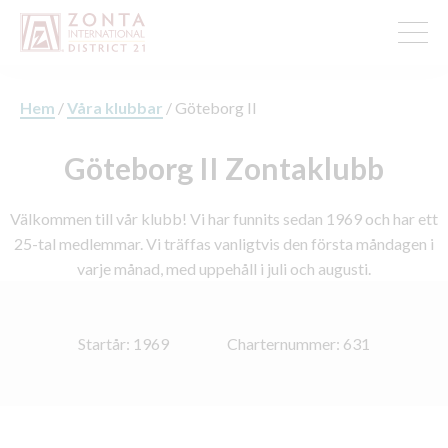
Hem
/
Våra klubbar
/
Göteborg II
Göteborg II Zontaklubb
Välkommen till vår klubb! Vi har funnits sedan 1969 och har ett
25-tal medlemmar. Vi träffas vanligtvis den första måndagen i
varje månad, med uppehåll i juli och augusti.
Startår: 1969
Charternummer: 631