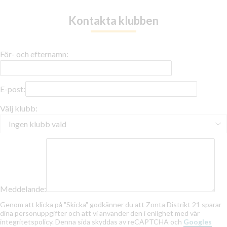
Kontakta klubben
För- och efternamn:
E-post:
Välj klubb:
Meddelande:
Genom att klicka på "Skicka" godkänner du att Zonta Distrikt 21 sparar
dina personuppgifter och att vi använder den i enlighet med vår
integritetspolicy. Denna sida skyddas av reCAPTCHA och
Googles