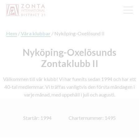
Hem
/
Våra klubbar
/
Nyköping-Oxelösund II
Nyköping-Oxelösunds
Zontaklubb II
Välkommen till vår klubb! Vi har funnits sedan 1994 och har ett
40-tal medlemmar. Vi träffas vanligtvis den första måndagen i
varje månad, med uppehåll i juli och augusti.
Startår: 1994
Charternummer: 1495