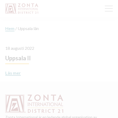
Hem
/
Uppsala län
18 augusti 2022
Uppsala II
Läs mer
Zonta International är en ledande global organisation av