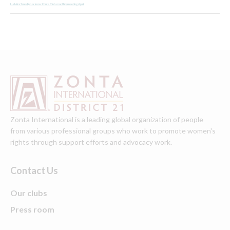
Ludvika Smedjebackens Zonta Club monthly meeting April
Zonta International is a leading global organization of people
from various professional groups who work to promote women's
rights through support efforts and advocacy work.
Contact Us
Our clubs
Press room