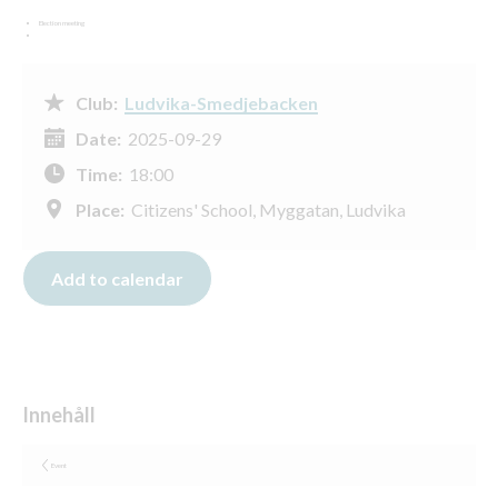
Election meeting
Club:
Ludvika-Smedjebacken
Date:
2025-09-29
Time:
18:00
Place:
Citizens' School, Myggatan, Ludvika
Event