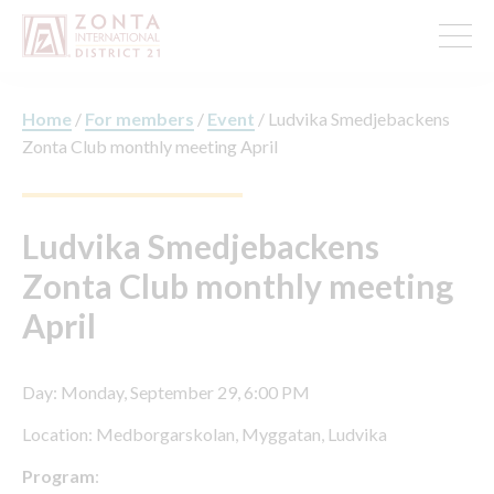
Home
/
For members
/
Event
/
Ludvika Smedjebackens
Zonta Club monthly meeting April
Ludvika Smedjebackens
Zonta Club monthly meeting
April
Day: Monday, September 29, 6:00 PM
Location: Medborgarskolan, Myggatan, Ludvika
Program
: