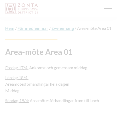
Hem
/
För medlemmar
/
Evenemang
/
Area-möte Area 01
Area-möte Area 01
Fredag 17/4:
Ankomst och gemensam middag
Lördag 18/4:
Areamötesförhandlingar hela dagen
Middag
Söndag 19/4:
Areamötesförhandlingar fram till lunch