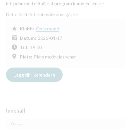
Inbjudan med detaljerat program kommer senare
Detta är ett internt möte utan gäster
Klubb:
Östersund
Datum:
2026-04-17
Tid:
18:00
Plats:
Plats meddelas senar
Evenemang