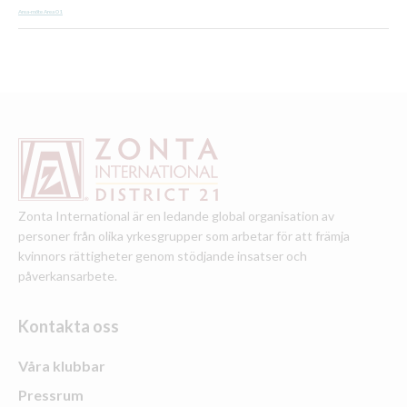
Area-möte Area 01
Zonta International är en ledande global organisation av
personer från olika yrkesgrupper som arbetar för att främja
kvinnors rättigheter genom stödjande insatser och
påverkansarbete.
Kontakta oss
Våra klubbar
Pressrum