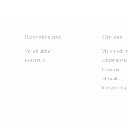
Kontakta oss
Om oss
Våra klubbar
Vision och m
Pressrum
Organisatio
Historia
Aktuellt
Integritetsp