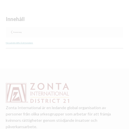
Evenemang
Februarimöte Säffle-Åmål Zontaklubb
Zonta International är en ledande global organisation av
personer från olika yrkesgrupper som arbetar för att främja
kvinnors rättigheter genom stödjande insatser och
påverkansarbete.