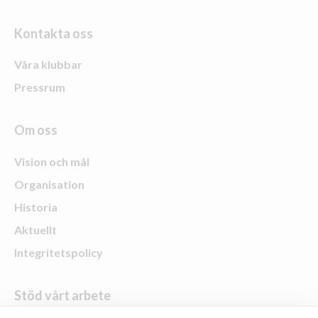
Kontakta oss
Våra klubbar
Pressrum
Om oss
Vision och mål
Organisation
Historia
Aktuellt
Integritetspolicy
Stöd vårt arbete