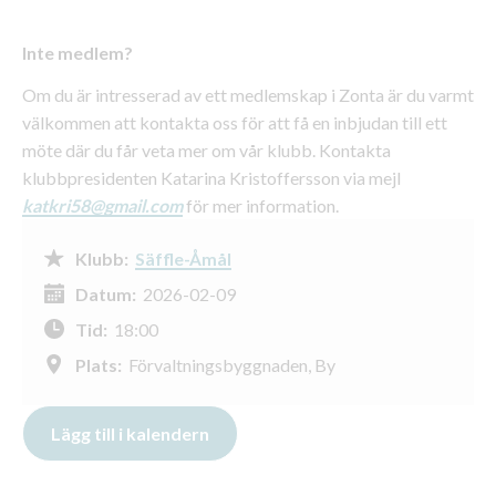
Inte medlem?
Om du är intresserad av ett medlemskap i Zonta är du varmt
välkommen att kontakta oss för att få en inbjudan till ett
möte där du får veta mer om vår klubb. Kontakta
klubbpresidenten Katarina Kristoffersson via mejl
katkri58@gmail.com
för mer information.
Klubb:
Säffle-Åmål
Datum:
2026-02-09
Tid:
18:00
Plats:
Förvaltningsbyggnaden, By