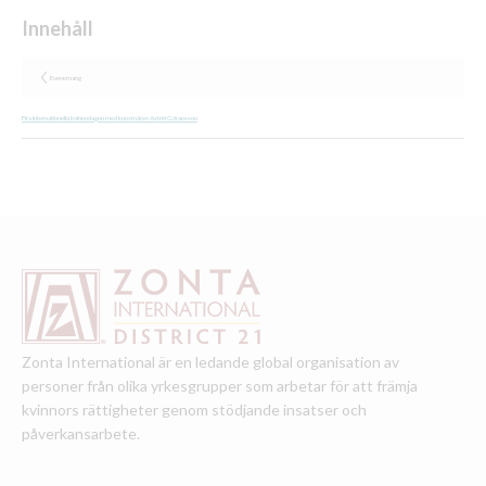
Evenemang
Fira Internationella kvinnodagen med konstnären Astrid Göransson
Zonta International är en ledande global organisation av
personer från olika yrkesgrupper som arbetar för att främja
kvinnors rättigheter genom stödjande insatser och
påverkansarbete.