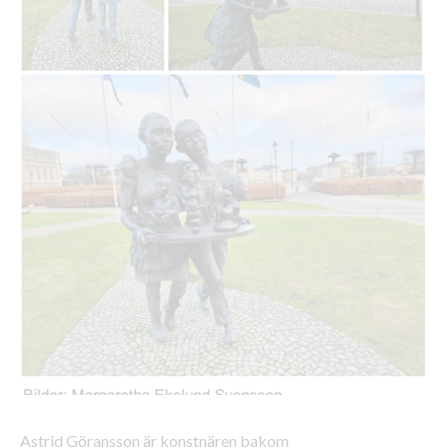
Astrid Göransson är konstnären bakom