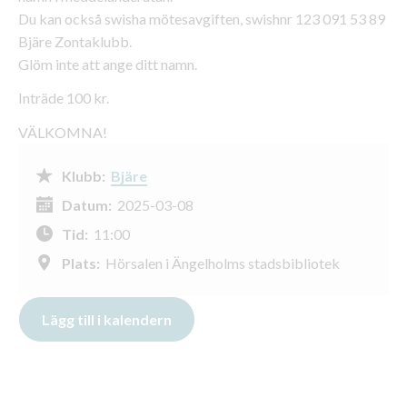
Du kan också swisha mötesavgiften, swishnr 123 091 53 89
Bjäre Zontaklubb.
Glöm inte att ange ditt namn.
Inträde 100 kr.
VÄLKOMNA!
Klubb:
Bjäre
Datum:
2025-03-08
Tid:
11:00
Plats:
Hörsalen i Ängelholms stadsbibliotek