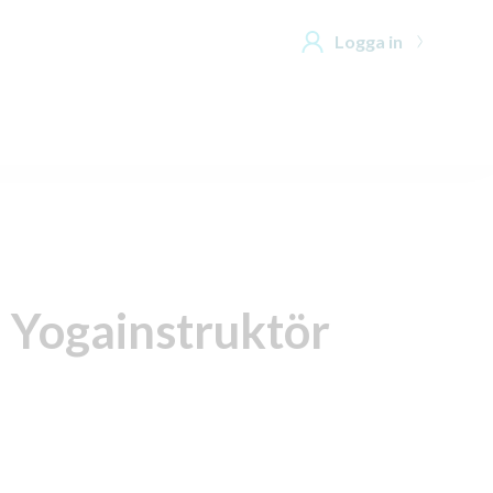
Logga in
l Yogainstruktör