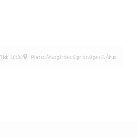
Tid:
18:30
Plats:
Åhusgården, Sigridsvägen 5, Åhus