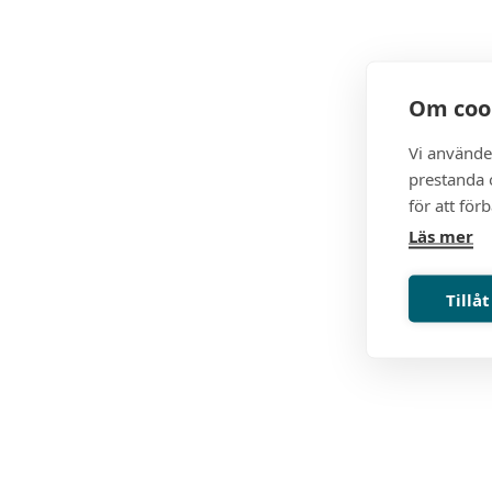
Om coo
Vi använde
prestanda o
för att för
Läs mer
Tillåt