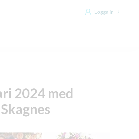
Logga in
ari 2024 med
a Skagnes