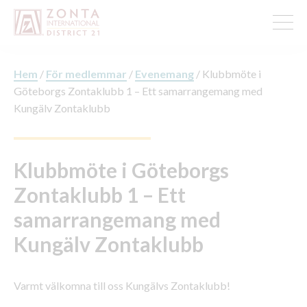
Hem
/
För medlemmar
/
Evenemang
/
Klubbmöte i
Göteborgs Zontaklubb 1 – Ett samarrangemang med
Kungälv Zontaklubb
Klubbmöte i Göteborgs
Zontaklubb 1 – Ett
samarrangemang med
Kungälv Zontaklubb
Varmt välkomna till oss Kungälvs Zontaklubb!