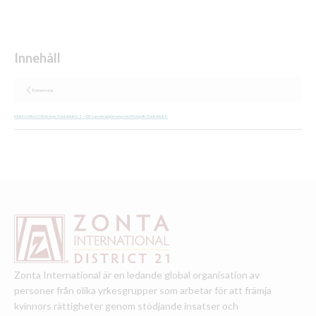
Evenemang
Klubbmöte i Göteborgs Zontaklubb 1 – Ett samarrangemang med Kungälv Zontaklubb
Zonta International är en ledande global organisation av
personer från olika yrkesgrupper som arbetar för att främja
kvinnors rättigheter genom stödjande insatser och