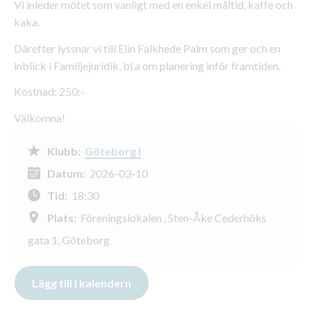
Vi inleder mötet som vanligt med en enkel måltid, kaffe och
kaka.
Därefter lyssnar vi till Elin Falkhede Palm som ger och en
inblick i Familjejuridik, bl.a om planering inför framtiden.
Kostnad: 250:-
Välkomna!
Klubb:
Göteborg I
Datum:
2026-03-10
Tid:
18:30
Plats:
Föreningslokalen , Sten-Åke Cederhöks
gata 1, Göteborg