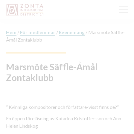
Hem
/
För medlemmar
/
Evenemang
/
Marsmöte Säffle-
Åmål Zontaklubb
Marsmöte Säffle-Åmål
Zontaklubb
” Kvinnliga kompositörer och författare-visst finns de?”
En öppen föreläsning av Katarina Kristoffersson och Ann-
Helen Lindskog