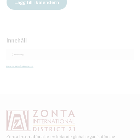
Evenemang
Marsmöte Säffle-Åmål Zontaklubb
Zonta International är en ledande global organisation av