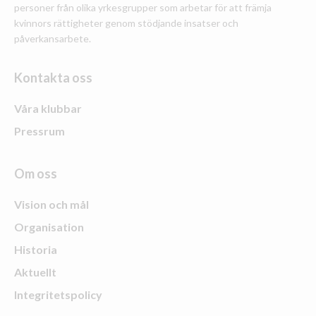
personer från olika yrkesgrupper som arbetar för att främja
kvinnors rättigheter genom stödjande insatser och
påverkansarbete.
Kontakta oss
Våra klubbar
Pressrum
Om oss
Vision och mål
Organisation
Historia
Aktuellt
Integritetspolicy