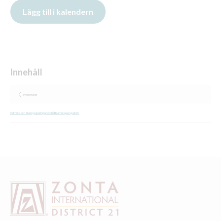
Evenemang
Valmöte och Stadsplanering ur ett hållbarhetsperspektiv