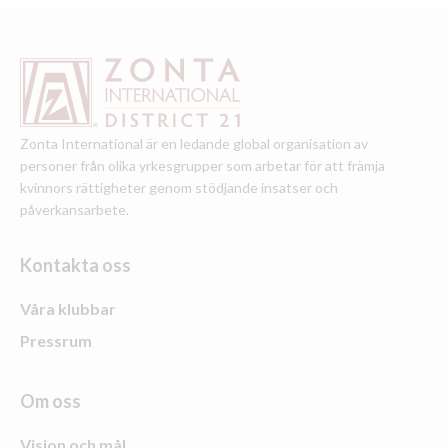
Zonta International är en ledande global organisation av
personer från olika yrkesgrupper som arbetar för att främja
kvinnors rättigheter genom stödjande insatser och
påverkansarbete.
Kontakta oss
Våra klubbar
Pressrum
Om oss
Vision och mål