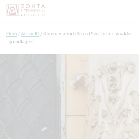
Hem
/
Aktuellt
/
Kommer aborträtten i Sverige att skyddas
i grundlagen?