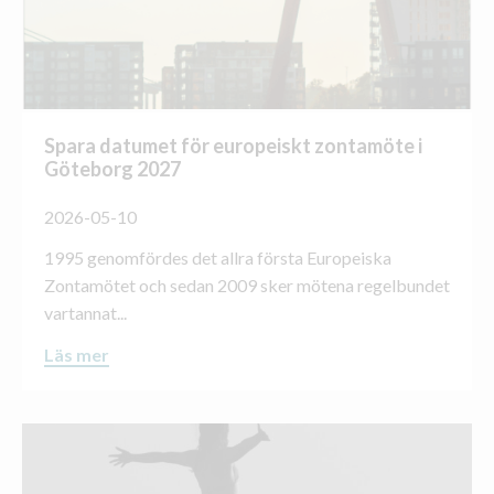
Spara datumet för europeiskt zontamöte i
Göteborg 2027
2026-05-10
1995 genomfördes det allra första Europeiska
Zontamötet och sedan 2009 sker mötena regelbundet
vartannat...
Läs mer