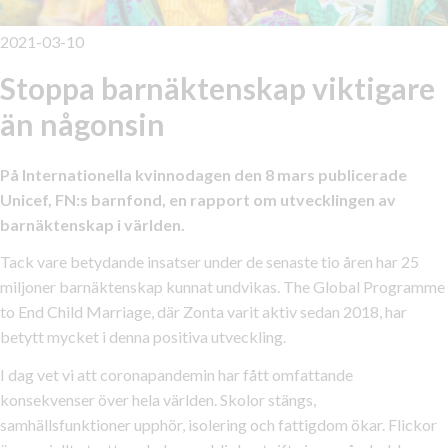
2021-03-10
Stoppa barnäktenskap viktigare
än någonsin
På Internationella kvinnodagen den 8 mars publicerade
Unicef, FN:s barnfond, en rapport om utvecklingen av
barnäktenskap i världen.
Tack vare betydande insatser under de senaste tio åren har 25
miljoner barnäktenskap kunnat undvikas. The Global Programme
to End Child Marriage, där Zonta varit aktiv sedan 2018, har
betytt mycket i denna positiva utveckling.
I dag vet vi att coronapandemin har fått omfattande
konsekvenser över hela världen. Skolor stängs,
samhällsfunktioner upphör, isolering och fattigdom ökar. Flickor