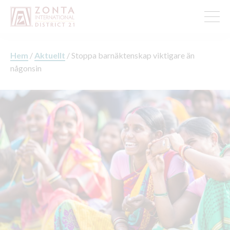
Hem
/
Aktuellt
/
Stoppa barnäktenskap viktigare än
någonsin