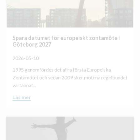
Spara datumet för europeiskt zontamöte i
Göteborg 2027
2026-05-10
1995 genomfördes det allra första Europeiska
Zontamötet och sedan 2009 sker mötena regelbundet
vartannat...
Läs mer