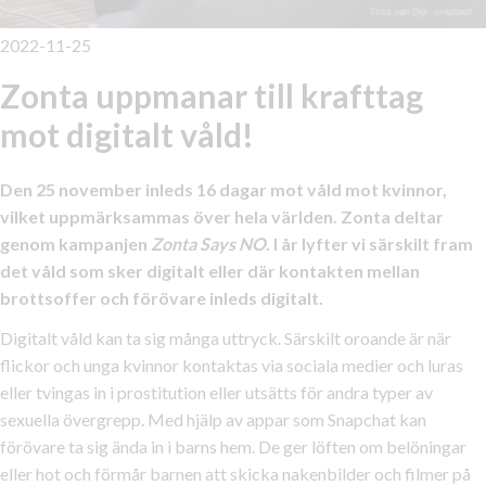
2022-11-25
Zonta uppmanar till krafttag
mot digitalt våld!
Den 25 november inleds 16 dagar mot våld mot kvinnor,
vilket uppmärksammas över hela världen. Zonta deltar
genom kampanjen
Zonta Says NO
. I år lyfter vi särskilt fram
det våld som sker digitalt eller där kontakten mellan
brottsoffer och förövare inleds digitalt.
Digitalt våld kan ta sig många uttryck. Särskilt oroande är när
flickor och unga kvinnor kontaktas via sociala medier och luras
eller tvingas in i prostitution eller utsätts för andra typer av
sexuella övergrepp. Med hjälp av appar som Snapchat kan
förövare ta sig ända in i barns hem. De ger löften om belöningar
eller hot och förmår barnen att skicka nakenbilder och filmer på