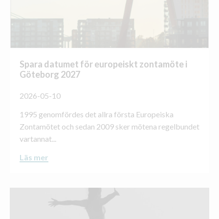
Spara datumet för europeiskt zontamöte i
Göteborg 2027
2026-05-10
1995 genomfördes det allra första Europeiska
Zontamötet och sedan 2009 sker mötena regelbundet
vartannat...
Läs mer