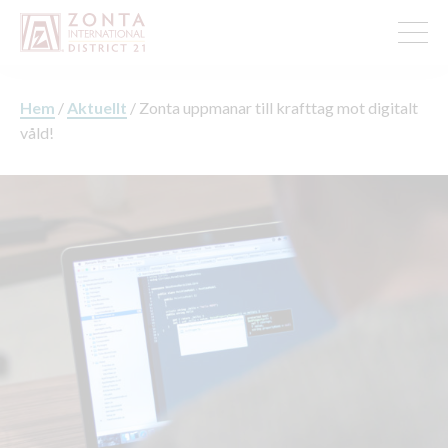
Hem
/
Aktuellt
/
Zonta uppmanar till krafttag mot digitalt
våld!