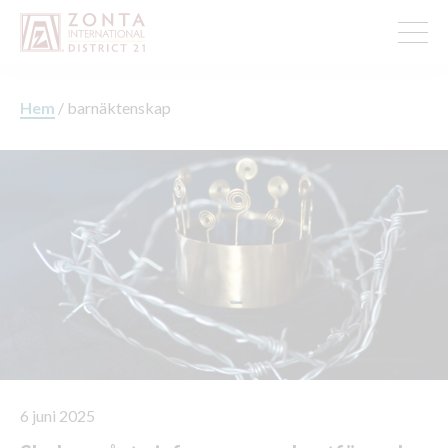
Hem
/
barnäktenskap
6 juni 2025