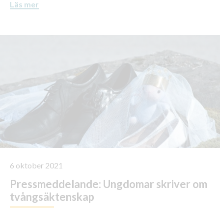
Läs mer
6 oktober 2021
Pressmeddelande: Ungdomar skriver om
tvångsäktenskap