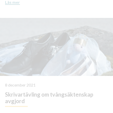
Läs mer
8 december 2021
Skrivartävling om tvångsäktenskap
avgjord